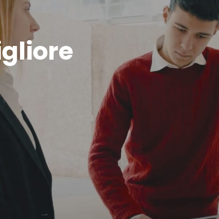
gliore