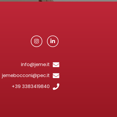
info@jeme.it
jemebocconi@pec.it
+39 3383419840