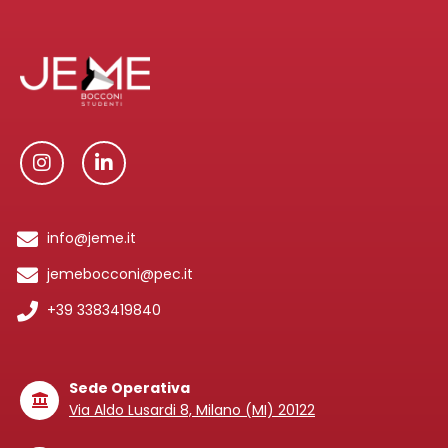
info@jeme.it
jemebocconi@pec.it
+39 3383419840
Sede Operativa
Via Aldo Lusardi 8, Milano (MI) 20122